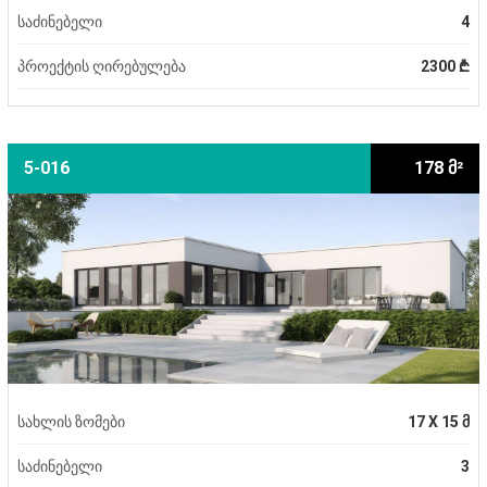
საძინებელი
4
პროექტის ღირებულება
2300 ₾
5-016
178 მ²
სახლის ზომები
17 X 15 მ
საძინებელი
3