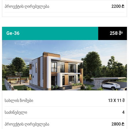
პროექტის ღირებულება
2200 ₾
Ge-36
258 მ²
სახლის ზომები
13 X 11 მ
საძინებელი
4
პროექტის ღირებულება
2800 ₾