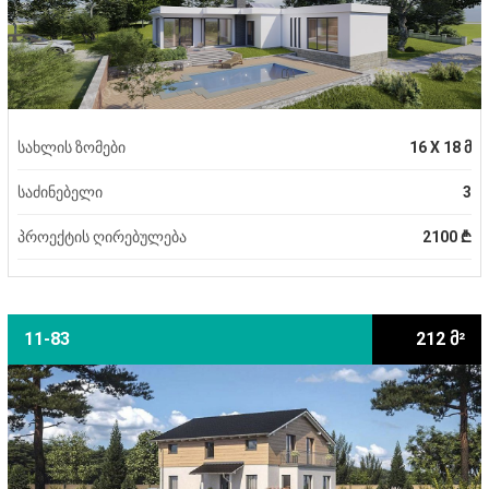
სახლის ზომები
16 X 18 მ
საძინებელი
3
პროექტის ღირებულება
2100 ₾
11-83
212 მ²