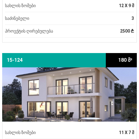
სახლის ზომები
12 X 9 მ
საძინებელი
3
პროექტის ღირებულება
2500 ₾
15-124
180 მ²
სახლის ზომები
11 X 7 მ