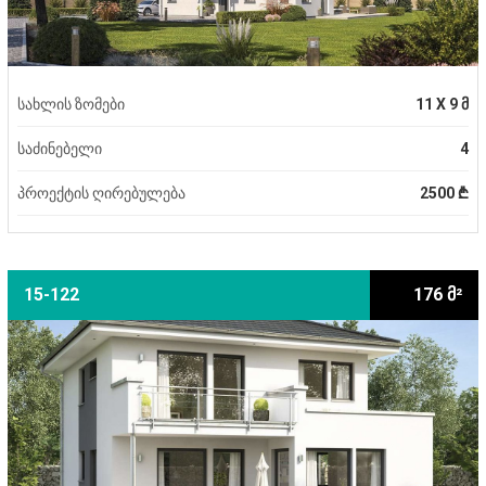
სახლის ზომები
11 X 9 მ
საძინებელი
4
პროექტის ღირებულება
2500 ₾
15-122
176 მ²