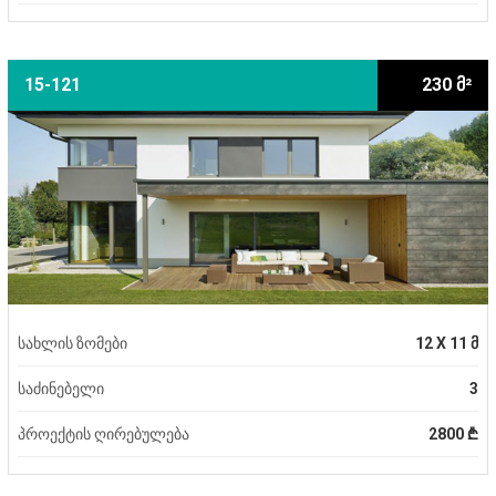
15-121
230 მ²
სახლის ზომები
12 X 11 მ
საძინებელი
3
პროექტის ღირებულება
2800 ₾