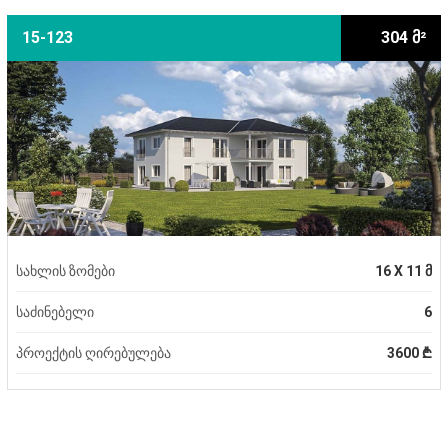
15-123
304 მ²
სახლის ზომები
16 X 11 მ
საძინებელი
6
პროექტის ღირებულება
3600 ₾