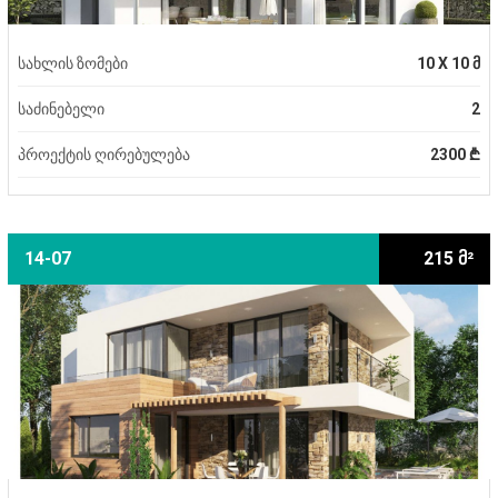
სახლის ზომები
10 X 10 მ
საძინებელი
2
პროექტის ღირებულება
2300 ₾
14-07
215 მ²