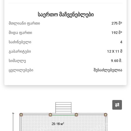
საერთო მაჩვენებლები
მთლიანი ფართი
275 მ²
შიდა ფართი
192 მ²
საძინებელი
4
გაბარიტები
12 X 11 მ
სიმაღლე
9.60 მ.
ცვლილებები
შესაძლებელია
⇄