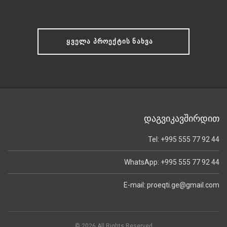
ᲧᲕᲔᲚᲐ ᲞᲠᲝᲔᲥᲢᲘᲡ ᲜᲐᲮᲕᲐ
დაგვიკავშირდით
Tel: +995 555 77 92 44
WhatsApp: +995 555 77 92 44
E-mail: proeqti.ge@gmail.com
© 2026 All Rights Reserved