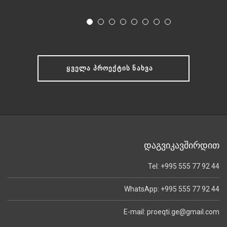
ᲧᲕᲔᲚᲐ ᲞᲠᲝᲔᲥᲢᲘᲡ ᲜᲐᲮᲕᲐ
დაგვიკავშირდით
Tel: +995 555 77 92 44
WhatsApp: +995 555 77 92 44
E-mail: proeqti.ge@gmail.com