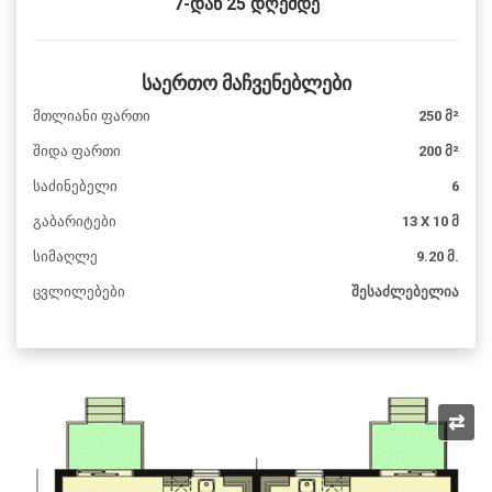
7-დან 25 დღემდე
საერთო მაჩვენებლები
მთლიანი ფართი
250 მ²
შიდა ფართი
200 მ²
საძინებელი
6
გაბარიტები
13 X 10 მ
სიმაღლე
9.20 მ.
ცვლილებები
შესაძლებელია
⇄