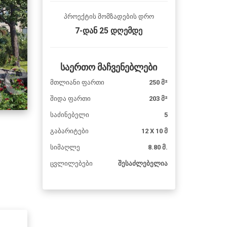
პროექტის მომზადების დრო
7-დან 25 დღემდე
საერთო მაჩვენებლები
მთლიანი ფართი
250 მ²
შიდა ფართი
203 მ²
საძინებელი
5
გაბარიტები
12 X 10 მ
სიმაღლე
8.80 მ.
ცვლილებები
შესაძლებელია