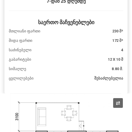
7-დან 25 დღემდე
საერთო მაჩვენებლები
მთლიანი ფართი
230 მ²
შიდა ფართი
172 მ²
საძინებელი
4
გაბარიტები
12 X 10 მ
სიმაღლე
8.80 მ.
ცვლილებები
შესაძლებელია
⇄