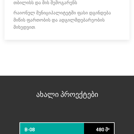
თბილისს და მის შემოგარენს
რაიონულ მუნიციპალიტეტში ფასი დგინდება
მიწის ფართობის და ადგილმდებარეობის
მიხედვით.
ახალი პროექტები
379 მ²
B-08
480 მ²
12-2