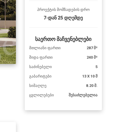
პროექტის მომზადების დრო
7-დან 25 დღემდე
საერთო მაჩვენებლები
მთლიანი ფართი
287 მ²
შიდა ფართი
240 მ²
საძინებელი
5
გაბარიტები
13 X 10 მ
სიმაღლე
8.20 მ.
ცვლილებები
შესაძლებელია