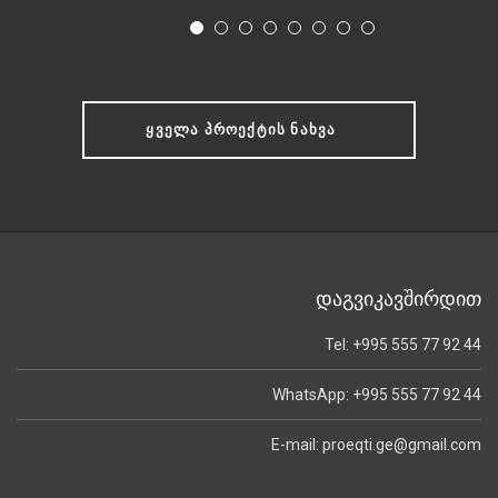
ᲧᲕᲔᲚᲐ ᲞᲠᲝᲔᲥᲢᲘᲡ ᲜᲐᲮᲕᲐ
დაგვიკავშირდით
Tel: +995 555 77 92 44
WhatsApp: +995 555 77 92 44
E-mail: proeqti.ge@gmail.com