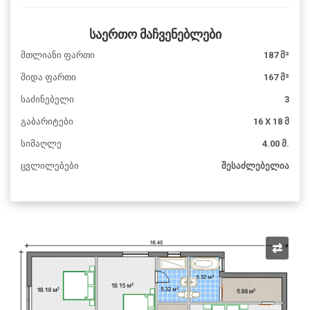
საერთო მაჩვენებლები
მთლიანი ფართი
187 მ²
შიდა ფართი
167 მ²
საძინებელი
3
გაბარიტები
16 X 18 მ
სიმაღლე
4.00 მ.
ცვლილებები
შესაძლებელია
⇄