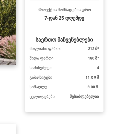
პროექტის მომზადების დრო
7-დან 25 დღემდე
საერთო მაჩვენებლები
მთლიანი ფართი
212 მ²
შიდა ფართი
180 მ²
საძინებელი
4
გაბარიტები
11 X 9 მ
სიმაღლე
8.00 მ.
ცვლილებები
შესაძლებელია