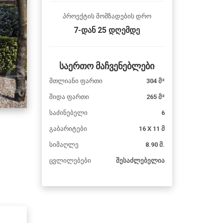
პროექტის მომზადების დრო
7-დან 25 დღემდე
საერთო მაჩვენებლები
მთლიანი ფართი
304 მ²
შიდა ფართი
265 მ²
საძინებელი
6
გაბარიტები
16 X 11 მ
სიმაღლე
8.90 მ.
ცვლილებები
შესაძლებელია