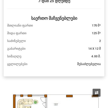
7-დან 25 დღემდე
საერთო მაჩვენებლები
მთლიანი ფართი
170 მ²
შიდა ფართი
125 მ²
საძინებელი
2
გაბარიტები
14 X 12 მ
სიმაღლე
4.00 მ.
ცვლილებები
შესაძლებელია
⇄