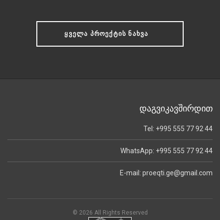
ᲧᲕᲔᲚᲐ ᲞᲠᲝᲔᲥᲢᲘᲡ ᲜᲐᲮᲕᲐ
დაგვიკავშირდით
Tel: +995 555 77 92 44
WhatsApp: +995 555 77 92 44
E-mail: proeqti.ge@gmail.com
© 2026 All Rights Reserved