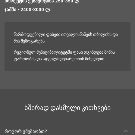
ᲞᲠᲝᲔᲥᲢᲘᲡ ᲔᲥᲡᲞᲔᲠᲢᲘᲖᲐ 250-350 Ლ.
ᲯᲐᲛᲨᲘ ~2400-3000 Ლ.
ᲬᲐᲠᲛᲝᲓᲒᲔᲜᲘᲚᲘ ᲤᲐᲡᲔᲑᲘ ᲘᲗᲕᲐᲚᲘᲡᲬᲘᲜᲔᲑᲡ ᲗᲑᲘᲚᲘᲡᲡ ᲓᲐ
ᲛᲘᲡ ᲨᲔᲛᲝᲒᲐᲠᲔᲜᲡ
ᲠᲔᲒᲘᲝᲜᲣᲚ ᲛᲣᲜᲘᲪᲘᲞᲐᲚᲘᲢᲔᲢᲨᲘ ᲤᲐᲡᲘ ᲓᲒᲘᲜᲓᲔᲑᲐ ᲛᲘᲬᲘᲡ
ᲤᲐᲠᲗᲝᲑᲘᲡ ᲓᲐ ᲐᲓᲒᲘᲚᲛᲓᲔᲑᲐᲠᲔᲝᲑᲘᲡ ᲛᲘᲮᲔᲓᲕᲘᲗ.
ხშირად დასმული კითხვები
როგორ ვმუშაობთ?